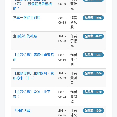
（五）──預備迎見帶權柄
蔡仕
06-20
的主
光
當專一跟從主到底
作者
2021-
點擊數: 1666
趙永
06-13
欣
主耶穌行的神蹟
作者
2021-
點擊數: 4947
李德
05-23
光
【主題信息】瘟疫中學習忍
作者
2021-
點擊數: 1637
耐
陳健
05-16
明
【主題信息】主耶穌啊，我
作者
2021-
點擊數: 1366
願祢來（十三）
黃漢
05-09
先
【主題信息】撒該，快下
作者
2021-
點擊數: 1870
來！
盧偉
05-02
雄
「因祂活著」
作者
2021-
點擊數: 1889
陳文
04-25