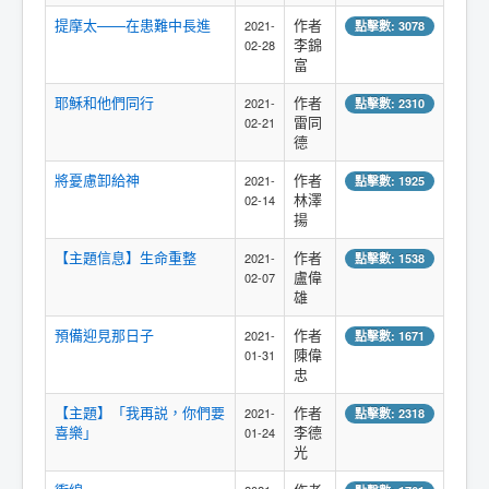
提摩太——在患難中長進
作者
2021-
點擊數: 3078
李錦
02-28
富
耶穌和他們同行
作者
2021-
點擊數: 2310
雷同
02-21
德
將憂慮卸給神
作者
2021-
點擊數: 1925
林澤
02-14
揚
【主題信息】生命重整
作者
2021-
點擊數: 1538
盧偉
02-07
雄
預備迎見那日子
作者
2021-
點擊數: 1671
陳偉
01-31
忠
【主題】「我再説，你們要
作者
2021-
點擊數: 2318
喜樂」
李德
01-24
光