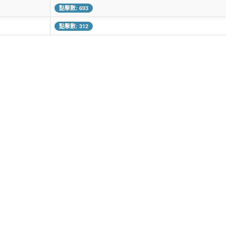
點擊數: 693
點擊數: 312