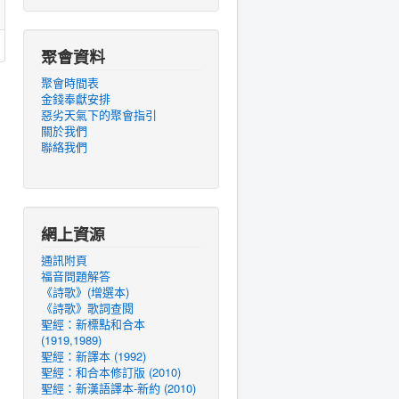
聚會資料
聚會時間表
金錢奉獻安排
惡劣天氣下的聚會指引
關於我們
聯絡我們
網上資源
通訊附頁
福音問題解答
《詩歌》(增選本)
《詩歌》歌詞查閱
聖經：新標點和合本
(1919,1989)
聖經：新譯本 (1992)
聖經：和合本修訂版 (2010)
聖經：新漢語譯本-新約 (2010)