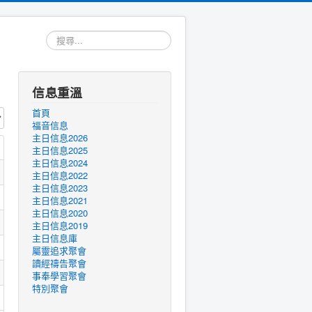
搜
尋...
信息重溫
首頁
福音信息
主日信息2026
主日信息2025
主日信息2024
主日信息2022
主日信息2023
主日信息2021
主日信息2020
主日信息2019
主日信息庫
屬靈追求聚會
讀經禱告聚會
事奉學習聚會
特別聚會