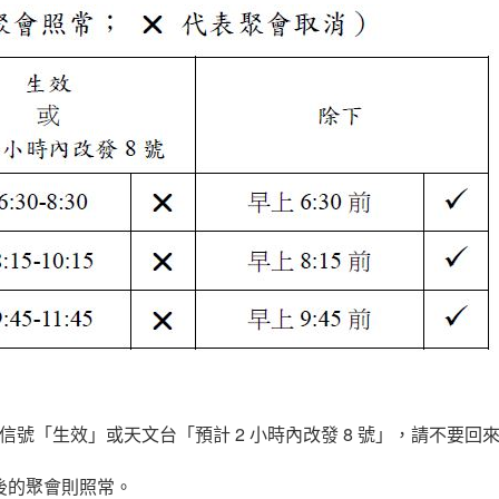
等信號「生效」或天文台「預計 2 小時內改發 8 號」，請不要回
後的聚會則照常。