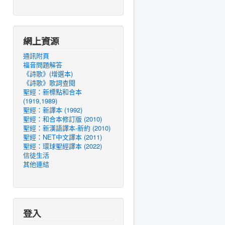
網上資源
通訊附頁
福音問題解答
《詩歌》(增選本)
《詩歌》歌詞查閱
聖經：新標點和合本
(1919,1989)
聖經：新譯本 (1992)
聖經：和合本修訂版 (2010)
聖經：新漢語譯本-新約 (2010)
聖經：NET中文譯本 (2011)
聖經：環球聖經譯本 (2022)
信徒生活
其他連結
登入