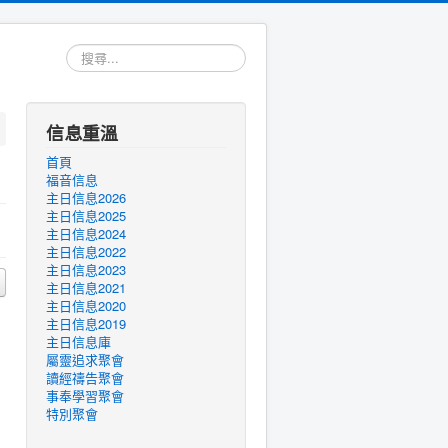
搜
尋...
信息重溫
首頁
福音信息
主日信息2026
主日信息2025
主日信息2024
主日信息2022
主日信息2023
主日信息2021
主日信息2020
主日信息2019
主日信息庫
屬靈追求聚會
讀經禱告聚會
事奉學習聚會
特別聚會