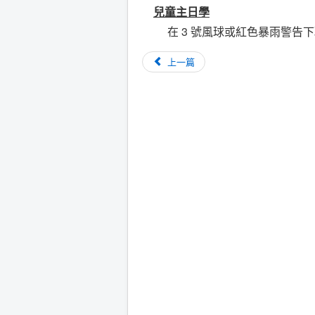
兒童主日學
在 3 號風球或紅色暴雨警告下
上一篇