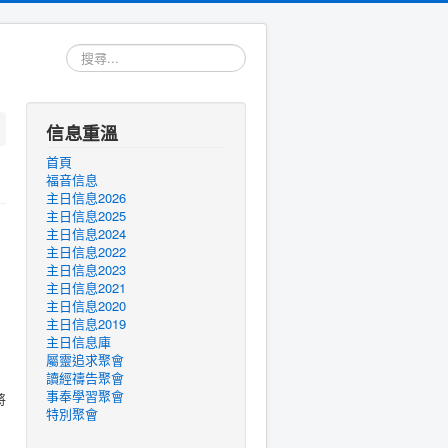
搜
尋...
信息重溫
首頁
福音信息
主日信息2026
主日信息2025
主日信息2024
主日信息2022
主日信息2023
主日信息2021
主日信息2020
主日信息2019
主日信息庫
屬靈追求聚會
讀經禱告聚會
事奉學習聚會
將
特別聚會