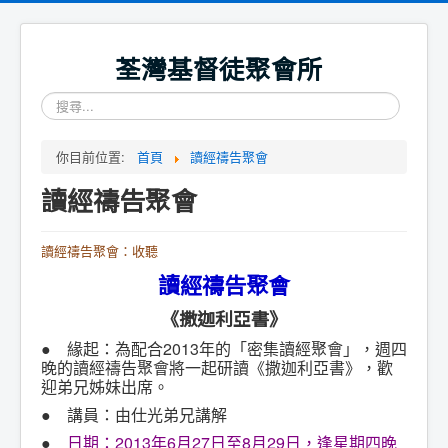
荃灣基督徒聚會所
搜
尋...
你目前位置:
首頁
讀經禱告聚會
讀經禱告聚會
讀經禱告聚會：收聽
讀經禱告聚會
《撒迦利亞書》
● 緣起：為配合2013年的「密集讀經聚會」，週四
晚的讀經禱告聚會將一起研讀《撒迦利亞書》，歡
迎弟兄姊妹出席。
● 講員：由仕光弟兄講解
●
日期：2013年6月27日至8月29日，逢星期四晚