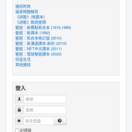
通訊附頁
福音問題解答
《詩歌》(增選本)
《詩歌》歌詞查閱
聖經：新標點和合本 (1919,1989)
聖經：新譯本 (1992)
聖經：和合本修訂版 (2010)
聖經：新漢語譯本-新約 (2010)
聖經：NET中文譯本 (2011)
聖經：環球聖經譯本 (2022)
信徒生活
其他連結
登入
帳號
密碼
安全密鑰
記得我