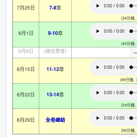
7月25日
7-8
章
(34分鐘, 
8月1日
9-10
章
(43分鐘, 
8月8日
(禱告聚會)
--
8月15日
11-12
章
(46分鐘, 
8月22日
13-14
章
(34分鐘, 
8月29日
全卷總結
(56分鐘, 