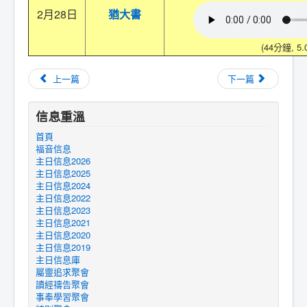
2月28日
猶大書
(44分鐘, 5.
上一篇
下一篇
信息重溫
首頁
福音信息
主日信息2026
主日信息2025
主日信息2024
主日信息2022
主日信息2023
主日信息2021
主日信息2020
主日信息2019
主日信息庫
屬靈追求聚會
讀經禱告聚會
事奉學習聚會