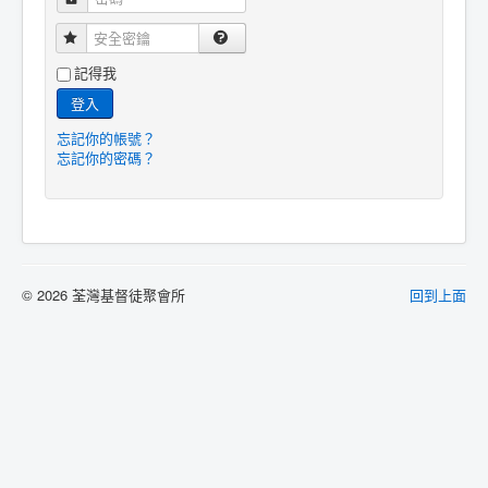
安全密鑰
記得我
登入
忘記你的帳號？
忘記你的密碼？
© 2026 荃灣基督徒聚會所
回到上面