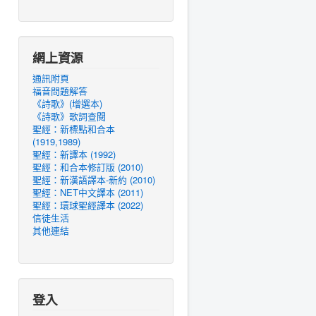
網上資源
通訊附頁
福音問題解答
《詩歌》(增選本)
《詩歌》歌詞查閱
聖經：新標點和合本
(1919,1989)
聖經：新譯本 (1992)
聖經：和合本修訂版 (2010)
聖經：新漢語譯本-新約 (2010)
聖經：NET中文譯本 (2011)
聖經：環球聖經譯本 (2022)
信徒生活
其他連結
登入