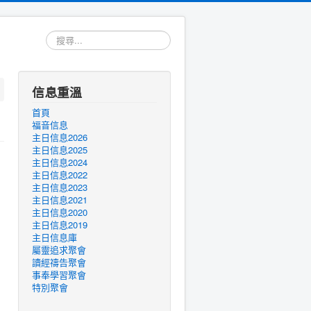
搜
尋...
信息重溫
首頁
福音信息
主日信息2026
主日信息2025
主日信息2024
主日信息2022
主日信息2023
主日信息2021
主日信息2020
主日信息2019
主日信息庫
屬靈追求聚會
讀經禱告聚會
事奉學習聚會
特別聚會