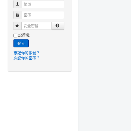
帳號
密碼
安全密鑰
記得我
登入
忘記你的帳號？
忘記你的密碼？