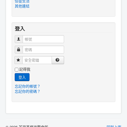
信徒生活
其他連結
登入
帳號
密碼
安全密鑰
記得我
登入
忘記你的帳號？
忘記你的密碼？
© 2026 荃灣基督徒聚會所
回到上面