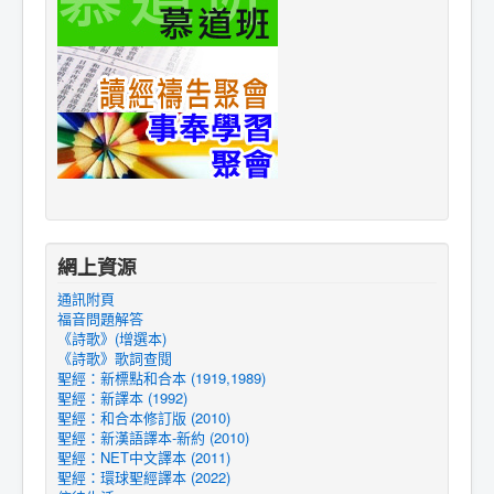
網上資源
通訊附頁
福音問題解答
《詩歌》(增選本)
《詩歌》歌詞查閱
聖經：新標點和合本 (1919,1989)
聖經：新譯本 (1992)
聖經：和合本修訂版 (2010)
聖經：新漢語譯本-新約 (2010)
聖經：NET中文譯本 (2011)
聖經：環球聖經譯本 (2022)