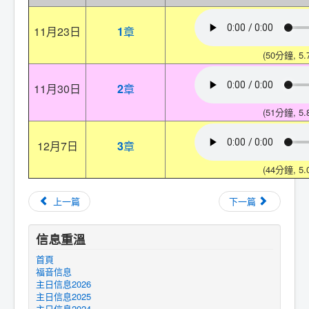
11月23日
1
章
(50分鐘, 5.
11月30日
2
章
(51分鐘, 5.
12月7日
3
章
(44分鐘, 5.
上一篇
下一篇
信息重溫
首頁
福音信息
主日信息2026
主日信息2025
主日信息2024